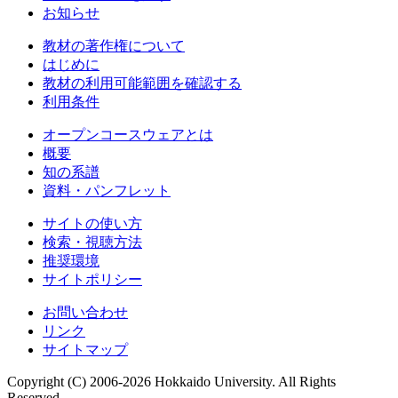
お知らせ
教材の著作権について
はじめに
教材の利用可能範囲を確認する
利用条件
オープンコースウェアとは
概要
知の系譜
資料・パンフレット
サイトの使い方
検索・視聴方法
推奨環境
サイトポリシー
お問い合わせ
リンク
サイトマップ
Copyright (C) 2006-2026 Hokkaido University. All Rights
Reserved.