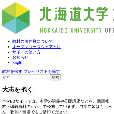
教材の著作権について
オープンコースウェアとは
サイトの使い方
お知らせ
English
教材を探す
プレイリストを探す
検
索:
大志を抱く。
本WEBサイトでは、本学の講義や公開講座などを、動画教
材・講義資料のかたちで公開しています。自学自習はもちろ
ん、教育の現場でもご活用ください。