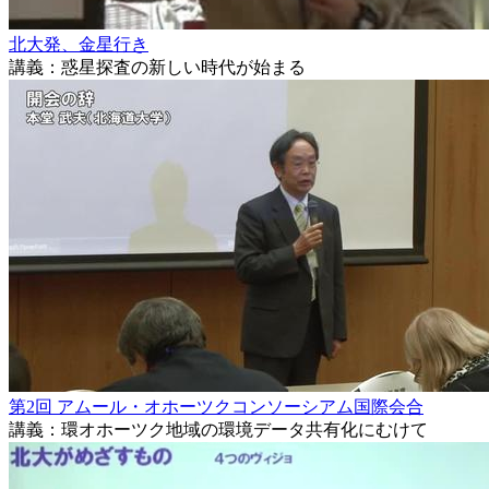
北大発、金星行き
講義：惑星探査の新しい時代が始まる
第2回 アムール・オホーツクコンソーシアム国際会合
講義：環オホーツク地域の環境データ共有化にむけて