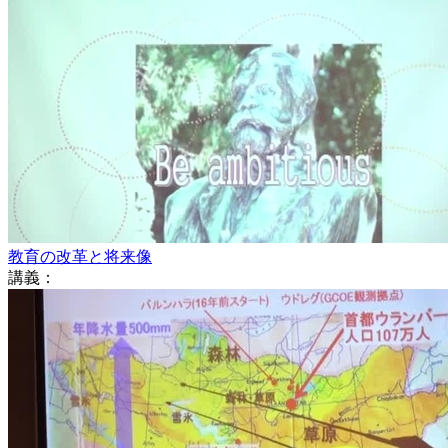
教育の改革と将来像
講義：