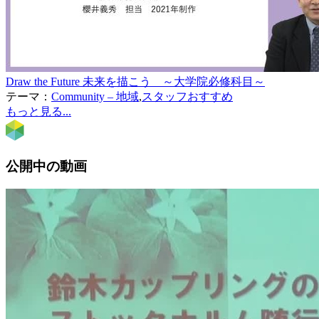
Draw the Future 未来を描こう ～大学院必修科目～
テーマ：
Community – 地域
,
スタッフおすすめ
もっと見る...
公開中の動画