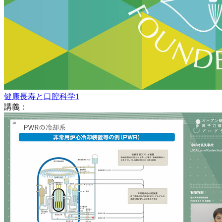
健康長寿と口腔科学1
講義：