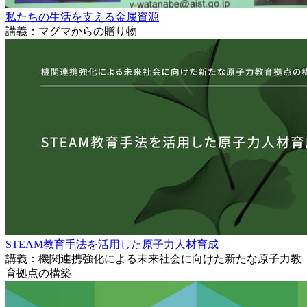
私たちの生活を支える金属資源
講義：マグマからの贈り物
STEAM教育手法を活用した原子力人材育成
講義：機関連携強化による未来社会に向けた新たな原子力教
育拠点の構築