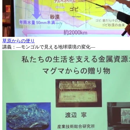
草原からの便り
講義：―モンゴルで見える地球環境の変化―