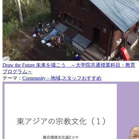
Draw the Future 未来を描こう ～大学院共通授業科目・教育
プログラム～
テーマ：
Community – 地域
,
スタッフおすすめ