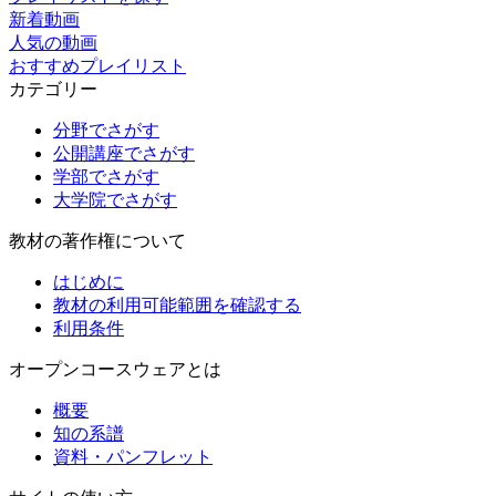
新着動画
人気の動画
おすすめプレイリスト
カテゴリー
分野でさがす
公開講座でさがす
学部でさがす
大学院でさがす
教材の著作権について
はじめに
教材の利用可能範囲を確認する
利用条件
オープンコースウェアとは
概要
知の系譜
資料・パンフレット