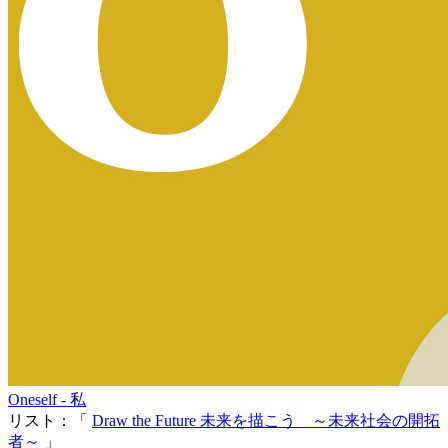
Oneself - 私
リスト：「
Draw the Future 未来を描こう ～未来社会の開拓
者～
」