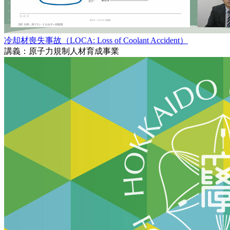
冷却材喪失事故（LOCA: Loss of Coolant Accident）
講義：原子力規制人材育成事業