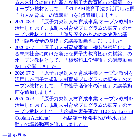
る未来社会に向けた新たな原子力教育拠点の構築」の
オープン教材として、「STEAM教育手法を活用した原
子力人材育成」の講義動画を2点追加しました。
2026.08.3 「原子力規制人材育成事業 オープン教材を
活用した原子力規制人材育成プログラムの拡充」のオ
ープン教材として、「臨界安全のための炉物理の基
礎・臨界安全の基礎」の講義動画を追加しました。
2026.07.7 「原子力人材育成事業 機関連携強化によ
る未来社会に向けた新たな原子力教育拠点の構築」の
オープン教材として、「核燃料工学特論」の講義動画
を1点公開しました。
2026.07.2 「原子力規制人材育成事業 オープン教材を
活用した原子力規制人材育成プログラムの拡充」のオ
ープン教材として、「中性子増倍率の評価」の講義動
画を追加しました。
2026.06.3 「原子力規制人材育成事業 オープン教材を
活用した原子力規制人材育成プログラムの拡充」のオ
ープン教材として、「冷却材喪失事故（LOCA: Loss of
Coolant Accident）」「福島第一原発事故の熱水力挙
動」の講義動画を追加しました。
一覧を見る