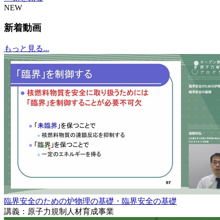
NEW
新着動画
もっと見る...
臨界安全のための炉物理の基礎・臨界安全の基礎
講義：原子力規制人材育成事業