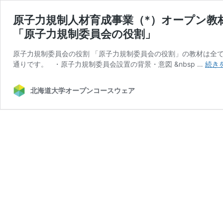
原子力規制人材育成事業（*）オープン教
「原子力規制委員会の役割」
原子力規制委員会の役割 「原子力規制委員会の役割」の教材は全
通りです。 ・原子力規制委員会設置の背景・意図 &nbsp …
続き
北海道大学オープンコースウェア