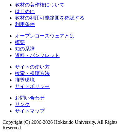
教材の著作権について
はじめに
教材の利用可能範囲を確認する
利用条件
オープンコースウェアとは
概要
知の系譜
資料・パンフレット
サイトの使い方
検索・視聴方法
推奨環境
サイトポリシー
お問い合わせ
リンク
サイトマップ
Copyright (C) 2006-2026 Hokkaido University. All Rights
Reserved.