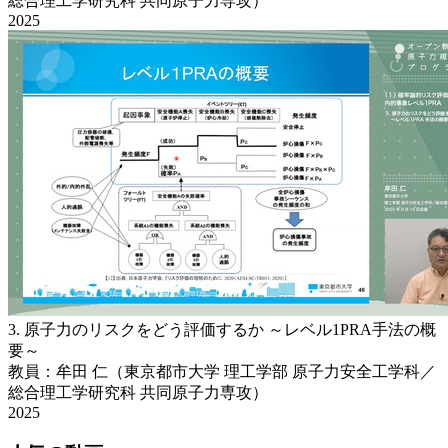
総合理工学研究科 共同原子力専攻）
2025
3. 原子力のリスクをどう評価するか ～レベル1PRA手法の概
要～
教員：牟田 仁（東京都市大学 理工学部 原子力安全工学科／
総合理工学研究科 共同原子力専攻）
2025