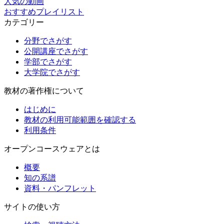
人気の動画
おすすめプレイリスト
カテゴリー
分野でさがす
公開講座でさがす
学部でさがす
大学院でさがす
教材の著作権について
はじめに
教材の利用可能範囲を確認する
利用条件
オープンコースウェアとは
概要
知の系譜
資料・パンフレット
サイトの使い方