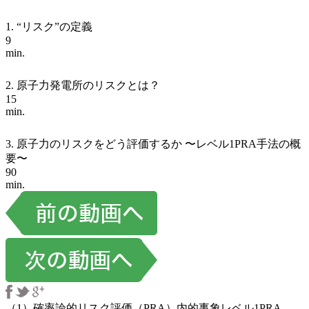
1. “リスク”の定義
9
min.
2. 原子力発電所のリスクとは？
15
min.
3. 原子力のリスクをどう評価するか 〜レベル1PRA手法の概
要〜
90
min.
（1）確率論的リスク評価（PRA）内的事象レベル1PRA