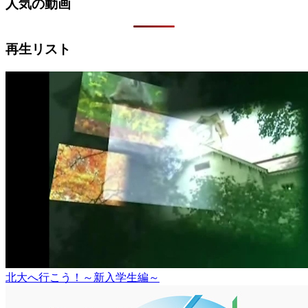
人気の動画
再生リスト
北大へ行こう！～新入学生編～