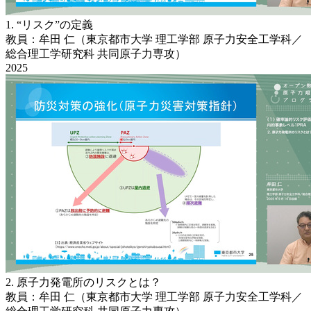
1. “リスク”の定義
教員：牟田 仁（東京都市大学 理工学部 原子力安全工学科／
総合理工学研究科 共同原子力専攻）
2025
2. 原子力発電所のリスクとは？
教員：牟田 仁（東京都市大学 理工学部 原子力安全工学科／