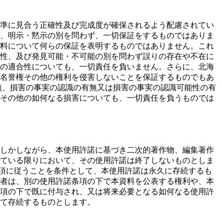
準に見合う正確性及び完成度が確保されるよう配慮されてい
、明示・黙示の別を問わず、一切保証をするものではありま
料について何らの保証を表明するものではありません。これ
性、及び発見可能・不可能の別を問わず誤りの存在や不在に
の適合性についても、一切責任を負いません。さらに、北海
名誉権その他の権利を侵害しないことを保証するものでもあ
無、損害の事実の認識の有無又は損害の事実の認識可能性の有
その他の如何なる損害についても、一切責任を負うものでは
しかしながら、本使用許諾に基づき二次的著作物、編集著作
ている限りにおいて、その使用許諾は終了しないものとしま
条項に従うことを条件として、本使用許諾は永久に存続するも
者は、別の使用許諾条項の下で本資料を公表する権利や、本
項の下で既に付与され、又は将来必要となる如何なる使用許
て存続するものとします。