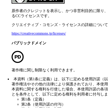
原作者のクレジットを表示し、かつ非営利目的に限り、
るCCライセンスです。
クリエイティブ・コモンズ・ライセンスの詳細について
https://creativecommons.jp/licenses/
パブリックドメイン
著作権に関し制限なく利用できます。
本資料（第1条に定義）は、以下に定める使用許諾（以
著作権法やその他の法律により保護されており、本使用
本資料に関する権利を行使した場合、本使用許諾の条項
とを条件として、以下に定める権利を利用者に付与しま
第1条（定義）
第2条（使用許諾の付与）