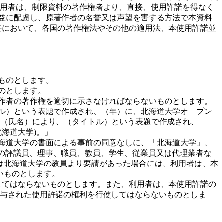
用者は、制限資料の著作権者より、直接、使用許諾を得なく
利益に配慮し、原著作者の名誉又は声望を害する方法で本資料
任において、各国の著作権法やその他の適用法、本使用許諾並
ものとします。
のとします。
著作者の著作権を適切に示さなければならないものとします。
トル）という表題で作成され、（年）に、北海道大学オープン
の資料は、（氏名）により、（タイトル）という表題で作成され、
北海道大学)。」
北海道大学の書面による事前の同意なしに、「北海道大学」、
大学の評議員、理事、職員、教員、学生、従業員又は代理業者な
は北海道大学の教員より要請があった場合には、利用者は、本
いものとします。
してはならないものとします。また、利用者は、本使用許諾の
付与された使用許諾の権利を行使してはならないものとしま