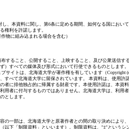
対し、本資料に関し、第6条に定める期間、如何なる国におい
る権利を許諾します。
著作物に組み込まれる場合を含む）
頒布すること、公開すること、上映すること、及び公衆送信す
ず）すべての媒体及び形式において行使できるものとします。
北海道大学が著作権を有しています（Copyright (c) 2006
、すべて北海道大学に留保されています。 本資料は、使用許
の者に排他独占的に帰属する財産です。本使用許諾は、本資料
利用者に付与するものではありません。北海道大学は、利用者
のとします。
容の一部は、北海道大学と原著作者との間の取り決めにより、
以下「制限資料」といいます）。制限資料は、"‡"というシン