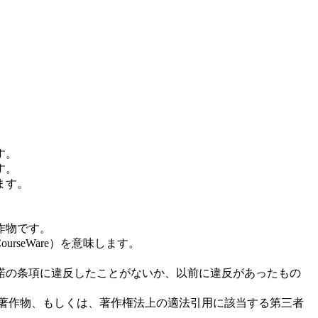
す。
す。
ます。
作物です。
ourseWare）を意味します。
許諾の条項に違反したことがないか、以前に違反があったもの
た著作物、もしくは、著作権法上の適法引用に該当する第三者