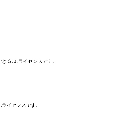
きるCCライセンスです。
Cライセンスです。