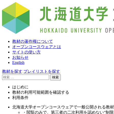
教材の著作権について
オープンコースウェアとは
サイトの使い方
お知らせ
English
教材を探す
プレイリストを探す
検
索:
はじめに
教材の利用可能範囲を確認する
利用条件
北海道大学オープンコースウェアで一般公開される教材
・閲覧のみで、第三者の二次利用を認めない“制限