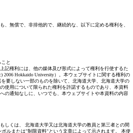
ても、無償で、非排他的で、継続的な、以下に定める権利を、
ること
上記権利には、他の媒体及び形式によって権利を行使するた
 Hokkaido University）。本ウェブサイトに関する権利の
諾を要しない一部のものを除いて、北海道大学、北海道大学の
の使用について限られた権利を許諾するものであり、本資料
への通知なしに、いつでも、本ウェブサイトや本資料の内容
もしくは、 北海道大学又は北海道大学の教員と第三者との間
ボルまたは"制限資料"という文章によって示されます。 本使