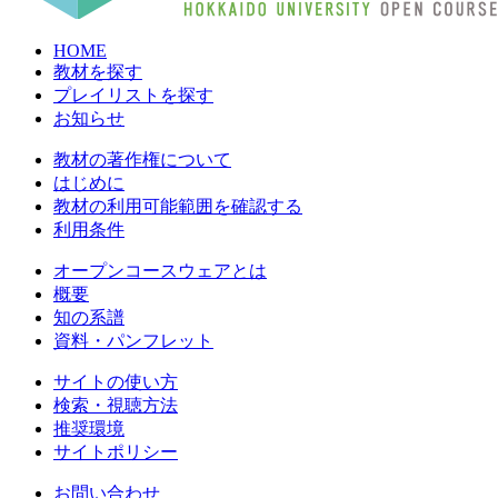
HOME
教材を探す
プレイリストを探す
お知らせ
教材の著作権について
はじめに
教材の利用可能範囲を確認する
利用条件
オープンコースウェアとは
概要
知の系譜
資料・パンフレット
サイトの使い方
検索・視聴方法
推奨環境
サイトポリシー
お問い合わせ