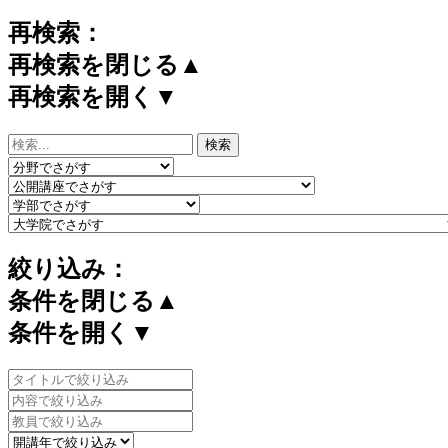
再検索：
再検索を閉じる▲
再検索を開く▼
絞り込み：
条件を閉じる▲
条件を開く▼