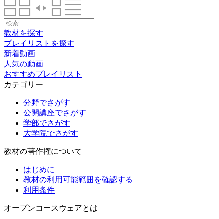
検
索:
教材を探す
プレイリストを探す
新着動画
人気の動画
おすすめプレイリスト
カテゴリー
分野でさがす
公開講座でさがす
学部でさがす
大学院でさがす
教材の著作権について
はじめに
教材の利用可能範囲を確認する
利用条件
オープンコースウェアとは