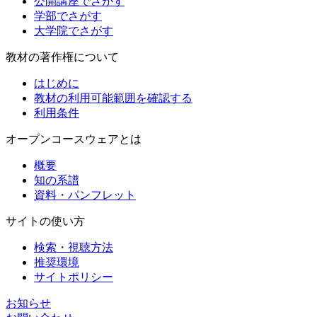
公開講座でさがす
学部でさがす
大学院でさがす
教材の著作権について
はじめに
教材の利用可能範囲を確認する
利用条件
オープンコースウェアとは
概要
知の系譜
資料・パンフレット
サイトの使い方
検索・視聴方法
推奨環境
サイトポリシー
お知らせ