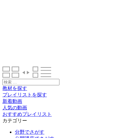
検
索:
教材を探す
プレイリストを探す
新着動画
人気の動画
おすすめプレイリスト
カテゴリー
分野でさがす