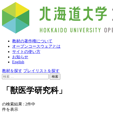
教材の著作権について
オープンコースウェアとは
サイトの使い方
お知らせ
English
教材を探す
プレイリストを探す
検
索:
「獣医学研究科」
の検索結果 :
2
件中
件を表示