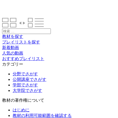
検
索:
教材を探す
プレイリストを探す
新着動画
人気の動画
おすすめプレイリスト
カテゴリー
分野でさがす
公開講座でさがす
学部でさがす
大学院でさがす
教材の著作権について
はじめに
教材の利用可能範囲を確認する