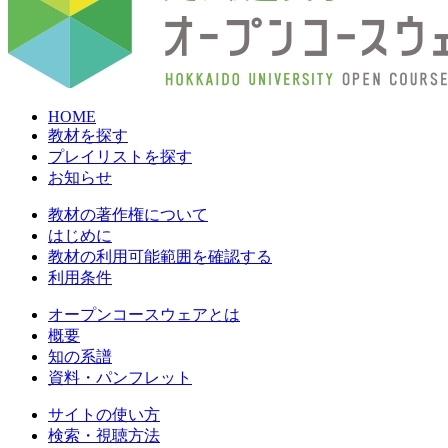
HOME
教材を探す
プレイリストを探す
お知らせ
教材の著作権について
はじめに
教材の利用可能範囲を確認する
利用条件
オープンコースウェアとは
概要
知の系譜
資料・パンフレット
サイトの使い方
検索・視聴方法