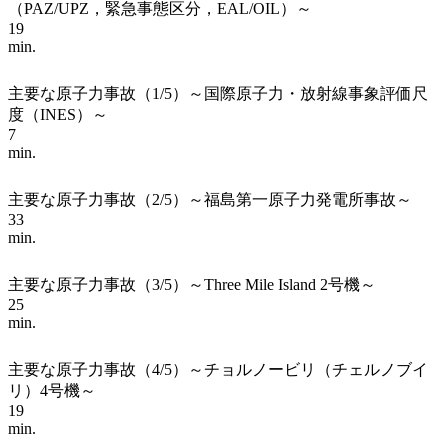
（PAZ/UPZ，緊急事態区分，EAL/OIL）～
19
min.
主要な原子力事故（1/5）～国際原子力・放射線事象評価尺
度（INES）～
7
min.
主要な原子力事故（2/5）～福島第一原子力発電所事故～
33
min.
主要な原子力事故（3/5）～Three Mile Island 2号機～
25
min.
主要な原子力事故（4/5）～チョルノービリ（チェルノブイ
リ）4号機～
19
min.