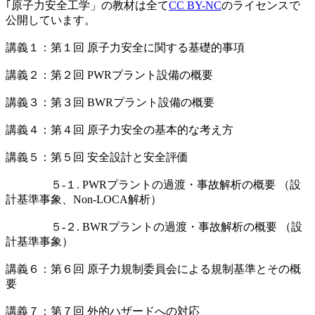
｢原子力安全工学」の教材は全て
CC BY-NC
のライセンスで
公開しています。
講義１：第１回 原子力安全に関する基礎的事項
講義２：第２回 PWRプラント設備の概要
講義３：第３回 BWRプラント設備の概要
講義４：第４回 原子力安全の基本的な考え方
講義５：第５回 安全設計と安全評価
５-１. PWRプラントの過渡・事故解析の概要 （設
計基準事象、Non-LOCA解析）
５-２. BWRプラントの過渡・事故解析の概要 （設
計基準事象）
講義６：第６回 原子力規制委員会による規制基準とその概
要
講義７：第７回 外的ハザードへの対応