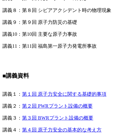
講義８：第８回 シビアアクシデント時の物理現象
講義９：第９回 原子力防災の基礎
講義10：第10回 主要な原子力事故
講義11：第11回 福島第一原子力発電所事故
■講義資料
講義１：
第１回 原子力安全に関する基礎的事項
講義２：
第２回 PWRプラント設備の概要
講義３：
第３回 BWRプラント設備の概要
講義４：
第４回 原子力安全の基本的な考え方