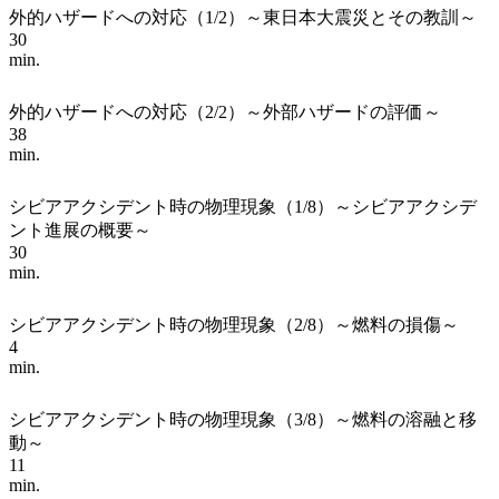
外的ハザードへの対応（1/2）～東日本大震災とその教訓～
30
min.
外的ハザードへの対応（2/2）～外部ハザードの評価～
38
min.
シビアアクシデント時の物理現象（1/8）～シビアアクシデ
ント進展の概要～
30
min.
シビアアクシデント時の物理現象（2/8）～燃料の損傷～
4
min.
シビアアクシデント時の物理現象（3/8）～燃料の溶融と移
動～
11
min.