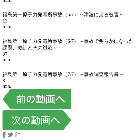
福島第一原子力発電所事故（5/7）～津波による被害～
13
min.
福島第一原子力発電所事故（6/7）～事故で明らかになった
課題、教訓とその対応～
37
min.
福島第一原子力発電所事故（7/7）～事故調査報告書～
8
min.