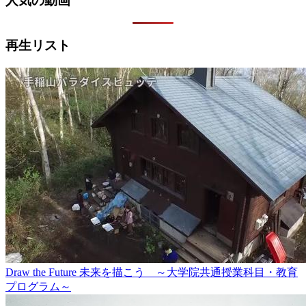
人気の動画
再生リスト
Draw the Future 未来を描こう ～大学院共通授業科目・教育
プログラム～