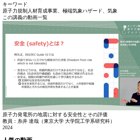
キーワード
原子力規制人材育成事業、極端気象ハザード、気象
この講義の動画一覧
原子力発電所の地震に対する安全性とその評価
教員：糸井 達哉（東京大学 大学院工学系研究科）
2024