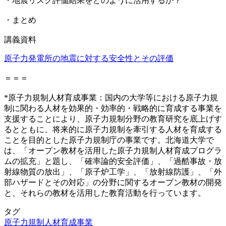
・地震リスク評価結果をどのように活用するか？
・まとめ
講義資料
原子力発電所の地震に対する安全性とその評価
＝＝＝
*原子力規制人材育成事業：国内の大学等における原子力規
制に関わる人材を効果的・効率的・戦略的に育成する事業を
支援することにより、原子力規制分野の教育研究を底上げす
るとともに、将来的に原子力規制を牽引する人材を育成する
ことを目的とした原子力規制庁の事業です。北海道大学で
は、「オープン教材を活用した原子力規制人材育成プログラ
ムの拡充」と題し、「確率論的安全評価」、「過酷事故・放
射線物質の放出」、「原子炉工学」、「放射線防護」、「外
部ハザードとその対応」の分野に関するオープン教材の開発
と、それらの教材を活用した教育活動を行っています。
タグ
原子力規制人材育成事業