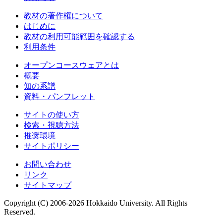
教材の著作権について
はじめに
教材の利用可能範囲を確認する
利用条件
オープンコースウェアとは
概要
知の系譜
資料・パンフレット
サイトの使い方
検索・視聴方法
推奨環境
サイトポリシー
お問い合わせ
リンク
サイトマップ
Copyright (C) 2006-2026 Hokkaido University. All Rights
Reserved.