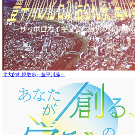
北大的札幌散歩～豊平川編～