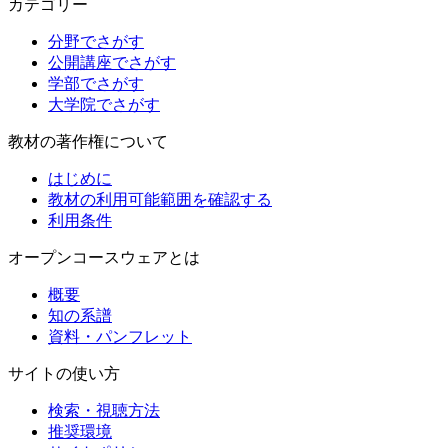
カテゴリー
分野でさがす
公開講座でさがす
学部でさがす
大学院でさがす
教材の著作権について
はじめに
教材の利用可能範囲を確認する
利用条件
オープンコースウェアとは
概要
知の系譜
資料・パンフレット
サイトの使い方
検索・視聴方法
推奨環境