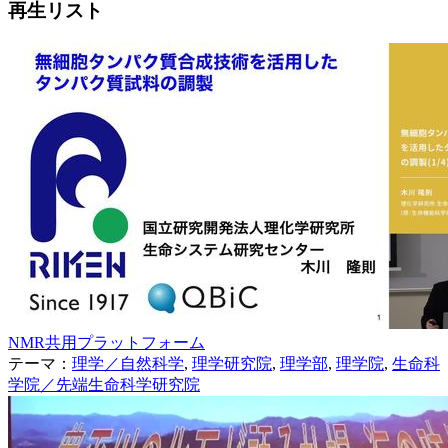
再生リスト
NMR共用プラットフォーム
テーマ：
理学／自然科学
,
理学研究院
,
理学部
,
理学院
,
生命科
学院／先端生命科学研究院