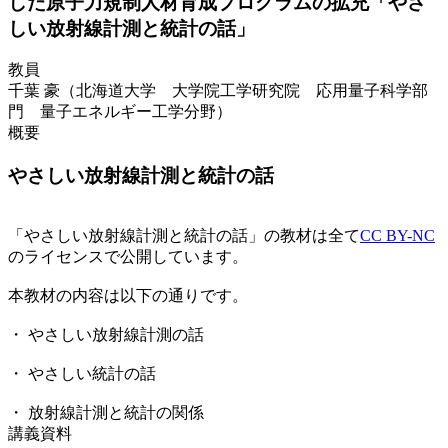
した原子力規制人材育成プログラムの拡充「やさ
しい放射線計測と統計の話」
教員
千葉 豪（北海道大学 大学院工学研究院 応用量子科学部
門 量子エネルギー工学分野）
概要
やさしい放射線計測と統計の話
「やさしい放射線計測と統計の話」の教材は全て
CC BY-NC
のライセンスで公開しています。
本教材の内容は以下の通りです。
・ やさしい放射線計測の話
・ やさしい統計の話
・ 放射線計測と統計の関係
講義資料