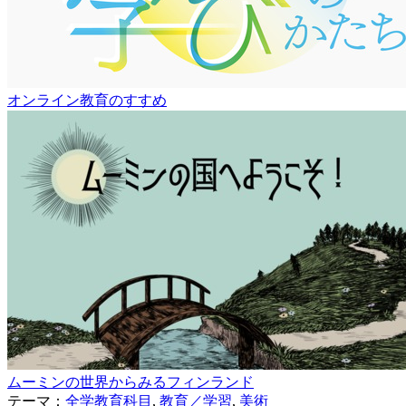
オンライン教育のすすめ
ムーミンの世界からみるフィンランド
テーマ：
全学教育科目
,
教育／学習
,
美術