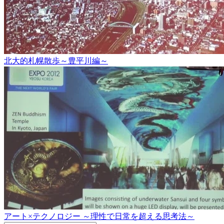
北大的札幌散歩～豊平川編～
アート×テクノロジー ～理性で日常を超える思考法～