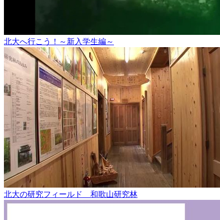
北大へ行こう！～新入学生編～
北大の研究フィールド 和歌山研究林