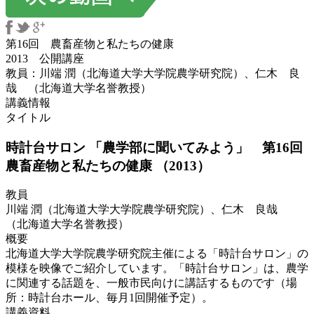
第16回 農畜産物と私たちの健康
2013 公開講座
教員：川端 潤（北海道大学大学院農学研究院）、仁木 良
哉 （北海道大学名誉教授）
講義情報
タイトル
時計台サロン 「農学部に聞いてみよう」 第16回
農畜産物と私たちの健康 （2013）
教員
川端 潤（北海道大学大学院農学研究院）、仁木 良哉
（北海道大学名誉教授）
概要
北海道大学大学院農学研究院主催による「時計台サロン」の
模様を映像でご紹介しています。「時計台サロン」は、農学
に関連する話題を、一般市民向けに講話するものです（場
所：時計台ホール、毎月1回開催予定）。
講義資料