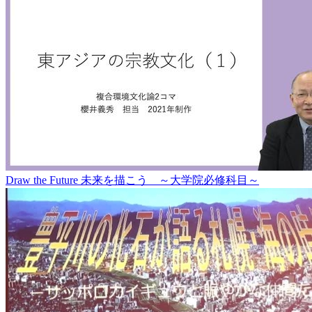
Draw the Future 未来を描こう ～大学院必修科目～