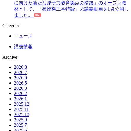
に向けた新たな原子力教育拠点の構築」のオープン教
材として、「核燃料工学特論」の講義動画を1点公開し
ました。
Category
ニュース
講義情報
Archive
2026.8
2026.7
2026.6
2026.5
2026.3
2026.2
2026.1
2025.12
2025.11
2025.10
2025.9
2025.7
2025.6