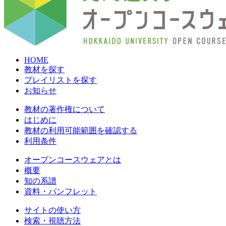
HOME
教材を探す
プレイリストを探す
お知らせ
教材の著作権について
はじめに
教材の利用可能範囲を確認する
利用条件
オープンコースウェアとは
概要
知の系譜
資料・パンフレット
サイトの使い方
検索・視聴方法