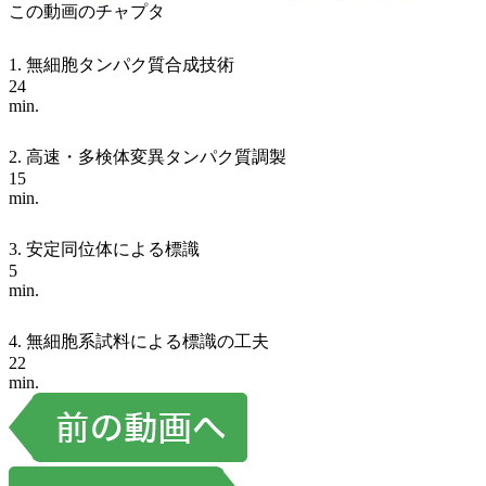
この動画のチャプタ
1. 無細胞タンパク質合成技術
24
min.
2. 高速・多検体変異タンパク質調製
15
min.
3. 安定同位体による標識
5
min.
4. 無細胞系試料による標識の工夫
22
min.