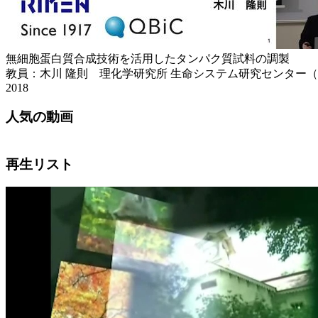
無細胞蛋白質合成技術を活用したタンパク質試料の調製
教員：木川 隆則 理化学研究所 生命システム研究センター
2018
人気の動画
再生リスト