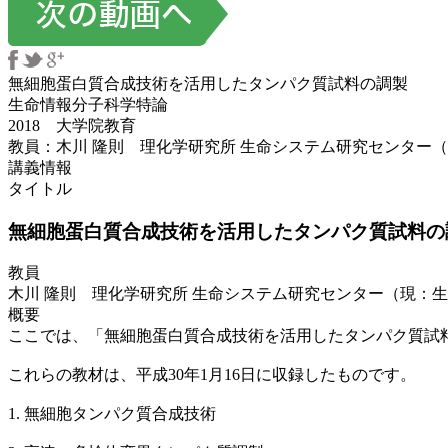
無細胞蛋白質合成技術を活用したタンパク質試料の調製
生命情報分子科学特論
2018 大学院教育
教員：木川 隆則 理化学研究所 生命システム研究センター
講義情報
タイトル
無細胞蛋白質合成技術を活用したタンパク質試料の調
教員
木川 隆則 理化学研究所 生命システム研究センター（現：
概要
ここでは、「無細胞蛋白質合成技術を活用したタンパク質試
これらの教材は、平成30年1月16日に収録したものです。
1. 無細胞タンパク質合成技術