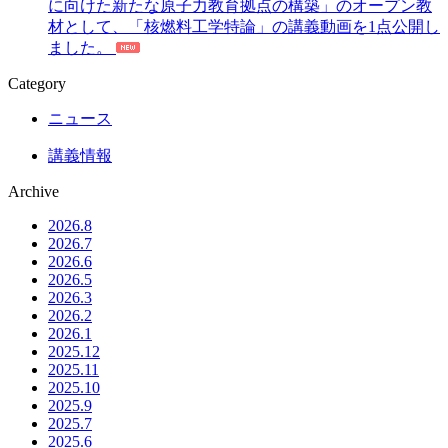
に向けた新たな原子力教育拠点の構築」のオープン教
し
材として、「核燃料工学特論」の講義動画を1点公開し
ま
ました。
し
た。
Category
ニュース
講義情報
Archive
2026.8
2026.7
2026.6
2026.5
2026.3
2026.2
2026.1
2025.12
2025.11
2025.10
2025.9
2025.7
2025.6