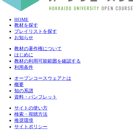
HOME
教材を探す
プレイリストを探す
お知らせ
教材の著作権について
はじめに
教材の利用可能範囲を確認する
利用条件
オープンコースウェアとは
概要
知の系譜
資料・パンフレット
サイトの使い方
検索・視聴方法
推奨環境
サイトポリシー