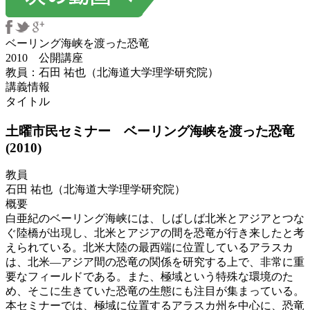
ベーリング海峡を渡った恐竜
2010 公開講座
教員：石田 祐也（北海道大学理学研究院）
講義情報
タイトル
土曜市民セミナー ベーリング海峡を渡った恐竜
(2010)
教員
石田 祐也（北海道大学理学研究院）
概要
白亜紀のベーリング海峡には、しばしば北米とアジアとつな
ぐ陸橋が出現し、北米とアジアの間を恐竜が行き来したと考
えられている。北米大陸の最西端に位置しているアラスカ
は、北米―アジア間の恐竜の関係を研究する上で、非常に重
要なフィールドである。また、極域という特殊な環境のた
め、そこに生きていた恐竜の生態にも注目が集まっている。
本セミナーでは、極域に位置するアラスカ州を中心に、恐竜