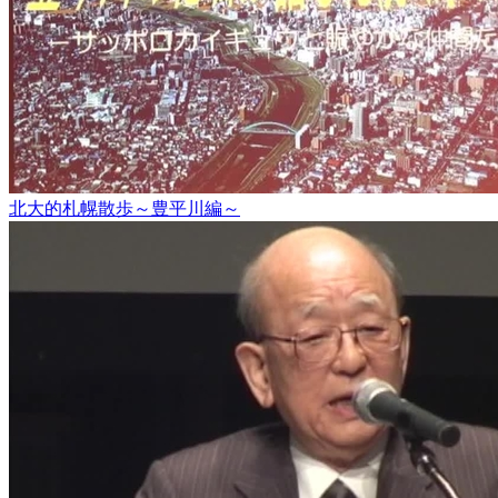
北大的札幌散歩～豊平川編～