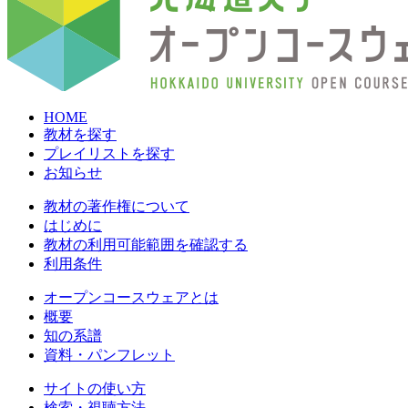
HOME
教材を探す
プレイリストを探す
お知らせ
教材の著作権について
はじめに
教材の利用可能範囲を確認する
利用条件
オープンコースウェアとは
概要
知の系譜
資料・パンフレット
サイトの使い方
検索・視聴方法