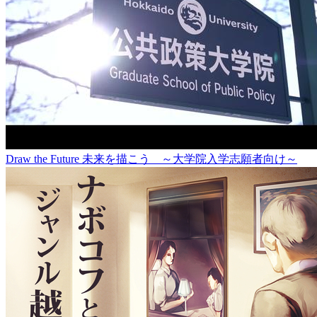
Draw the Future 未来を描こう ～大学院入学志願者向け～