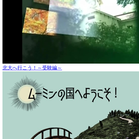
北大へ行こう！～受験編～