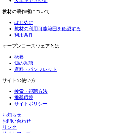
大学院でさがす
教材の著作権について
はじめに
教材の利用可能範囲を確認する
利用条件
オープンコースウェアとは
概要
知の系譜
資料・パンフレット
サイトの使い方
検索・視聴方法
推奨環境
サイトポリシー
お知らせ
お問い合わせ
リンク