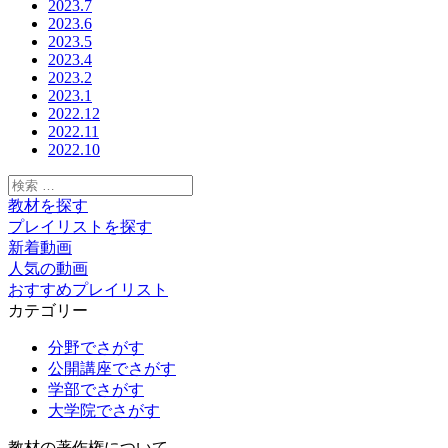
2023.7
2023.6
2023.5
2023.4
2023.2
2023.1
2022.12
2022.11
2022.10
検
索:
教材を探す
プレイリストを探す
新着動画
人気の動画
おすすめプレイリスト
カテゴリー
分野でさがす
公開講座でさがす
学部でさがす
大学院でさがす
教材の著作権について