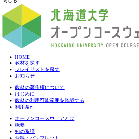
閉じる
HOME
教材を探す
プレイリストを探す
お知らせ
教材の著作権について
はじめに
教材の利用可能範囲を確認する
利用条件
オープンコースウェアとは
概要
知の系譜
資料・パンフレット