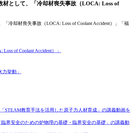
て、「冷却材喪失事故（LOCA: Loss of
OCA: Loss of Coolant Accident）」「福
oolant Accident）」
水力挙動」
STEAM教育手法を活用した原子力人材育成」の講義動画を
「臨界安全のための炉物理の基礎・臨界安全の基礎」の講義動