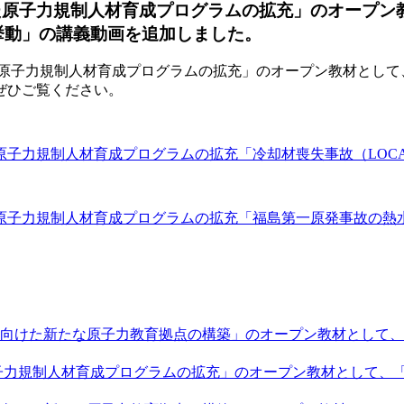
子力規制人材育成プログラムの拡充」のオープン教材とし
熱水力挙動」の講義動画を追加しました。
人材育成プログラムの拡充」のオープン教材として、「冷却材喪失事故（L
ぜひご覧ください。
材育成プログラムの拡充「冷却材喪失事故（LOCA: Loss of C
原子力規制人材育成プログラムの拡充「福島第一原発事故の熱
向けた新たな原子力教育拠点の構築」のオープン教材として、「
子力規制人材育成プログラムの拡充」のオープン教材として、