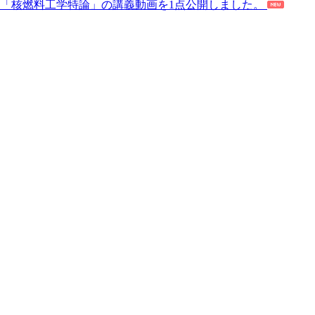
「核燃料工学特論」の講義動画を1点公開しました。