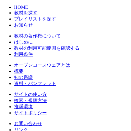
HOME
教材を探す
プレイリストを探す
お知らせ
教材の著作権について
はじめに
教材の利用可能範囲を確認する
利用条件
オープンコースウェアとは
概要
知の系譜
資料・パンフレット
サイトの使い方
検索・視聴方法
推奨環境
サイトポリシー
お問い合わせ
リンク