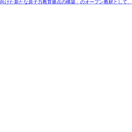
向けた新たな原子力教育拠点の構築」のオープン教材として、