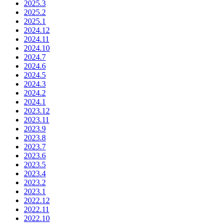
2025.3
一
2025.2
原
2025.1
発
2024.12
事
2024.11
故
2024.10
の
2024.7
2024.6
熱
2024.5
水
2024.3
力
2024.2
挙
2024.1
動」
2023.12
の
2023.11
2023.9
講
2023.8
義
2023.7
動
2023.6
画
2023.5
を
2023.4
追
2023.2
2023.1
加
2022.12
し
2022.11
ま
2022.10