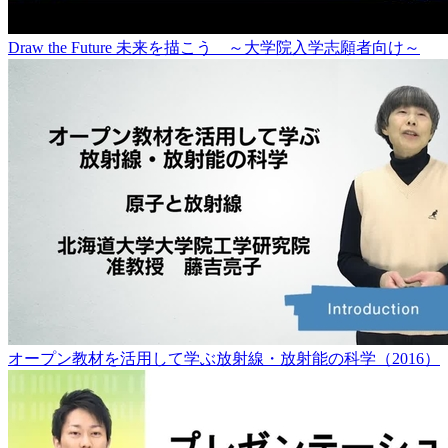
Draw the Future 未来を描こう ～大学院入学志願者向け～
オープン教材を活用して学ぶ放射線・放射能の科学（2016）