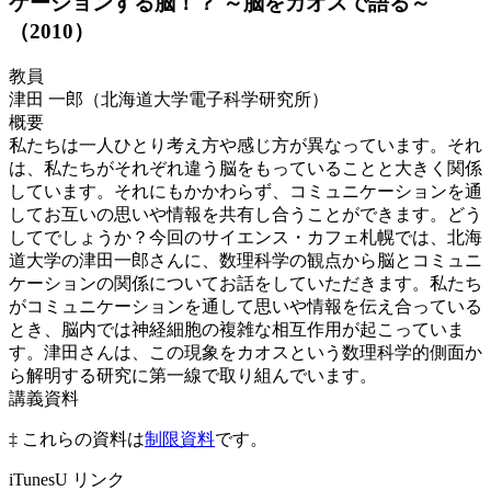
ケーションする脳！？ ～脳をカオスで語る～
（2010）
教員
津田 一郎（北海道大学電子科学研究所）
概要
私たちは一人ひとり考え方や感じ方が異なっています。それ
は、私たちがそれぞれ違う脳をもっていることと大きく関係
しています。それにもかかわらず、コミュニケーションを通
してお互いの思いや情報を共有し合うことができます。どう
してでしょうか？今回のサイエンス・カフェ札幌では、北海
道大学の津田一郎さんに、数理科学の観点から脳とコミュニ
ケーションの関係についてお話をしていただきます。私たち
がコミュニケーションを通して思いや情報を伝え合っている
とき、脳内では神経細胞の複雑な相互作用が起こっていま
す。津田さんは、この現象をカオスという数理科学的側面か
ら解明する研究に第一線で取り組んでいます。
講義資料
‡ これらの資料は
制限資料
です。
iTunesU リンク