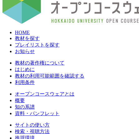
HOME
教材を探す
プレイリストを探す
お知らせ
教材の著作権について
はじめに
教材の利用可能範囲を確認する
利用条件
オープンコースウェアとは
概要
知の系譜
資料・パンフレット
サイトの使い方
検索・視聴方法
推奨環境