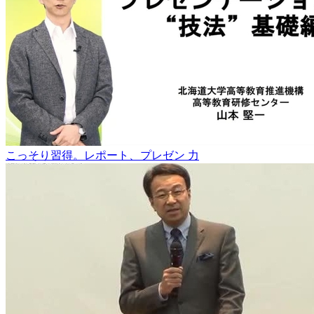
こっそり習得。レポート、プレゼン 力