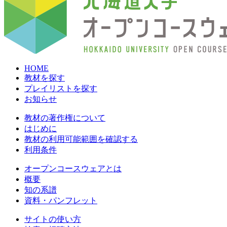
HOME
教材を探す
プレイリストを探す
お知らせ
教材の著作権について
はじめに
教材の利用可能範囲を確認する
利用条件
オープンコースウェアとは
概要
知の系譜
資料・パンフレット
サイトの使い方