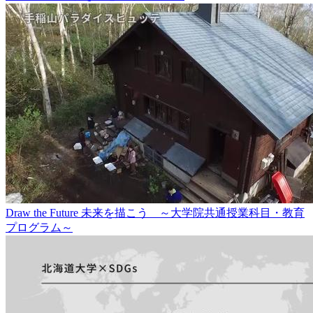
Draw the Future 未来を描こう ～大学院共通授業科目・教育
プログラム～