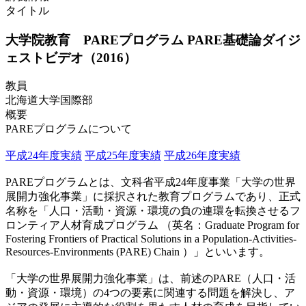
タイトル
大学院教育 PAREプログラム PARE基礎論ダイジ
ェストビデオ（2016）
教員
北海道大学国際部
概要
PAREプログラムについて
平成24年度実績
平成25年度実績
平成26年度実績
PAREプログラムとは、文科省平成24年度事業「大学の世界
展開力強化事業」に採択された教育プログラムであり、正式
名称を「人口・活動・資源・環境の負の連環を転換させるフ
ロンティア人材育成プログラム （英名：Graduate Program for
Fostering Frontiers of Practical Solutions in a Population-Activities-
Resources-Environments (PARE) Chain ）」といいます。
「大学の世界展開力強化事業」は、前述のPARE（人口・活
動・資源・環境）の4つの要素に関連する問題を解決し、ア