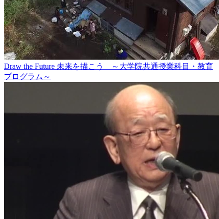
Draw the Future 未来を描こう ～大学院共通授業科目・教育
プログラム～