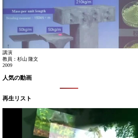
講演
教員：杉山 隆文
2009
人気の動画
再生リスト