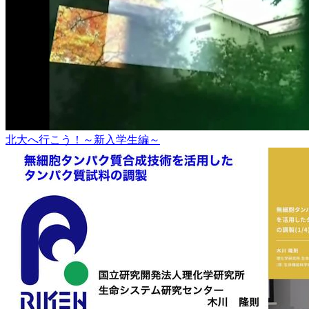
北大へ行こう！～新入学生編～