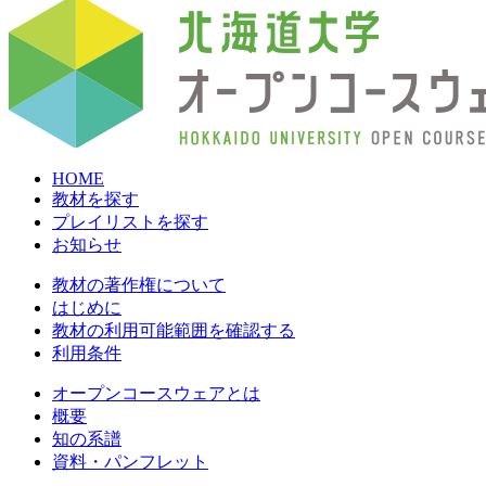
HOME
教材を探す
プレイリストを探す
お知らせ
教材の著作権について
はじめに
教材の利用可能範囲を確認する
利用条件
オープンコースウェアとは
概要
知の系譜
資料・パンフレット