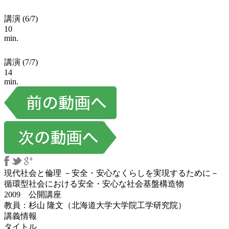
講演 (6/7)
10
min.
講演 (7/7)
14
min.
現代社会と倫理 －安全・安心なくらしを実現するために－
循環型社会における安全・安心な社会基盤構造物
2009 公開講座
教員：杉山 隆文（北海道大学大学院工学研究院）
講義情報
タイトル