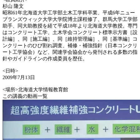
杉山 隆文
昭和61年北海道大学工学部土木工学科卒業、平成6年ニュー
ブランズウィック大学大学院博士課程修了、群馬大学工学部
助手、同大助教授を経て平成18年より北海道大学教授。専門
はコンクリート工学、土木学会コンクリート標準示方書［設
計編］、同［施工編］、同［維持管理編］、同［基準編］コ
ンクリートのひび割れ調査、補修・補強指針（日本コンクリ
ート工学協会）など、関連学会協会から発刊される多数の指
針やガイドラインの作成委員を歴任。
<日時>
2009年7月13日
<場所>北海道大学情報教育館
この講義の動画一覧