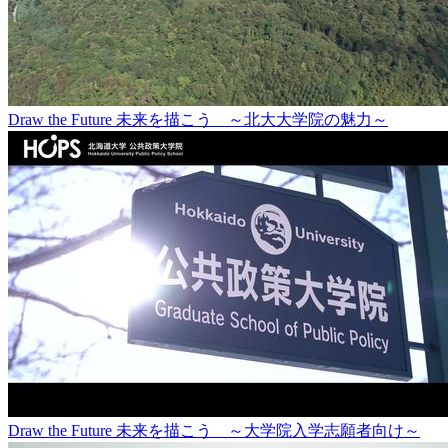
Draw the Future 未来を描こう ～北大大学院の魅力～
Draw the Future 未来を描こう ～大学院入学志願者向け～