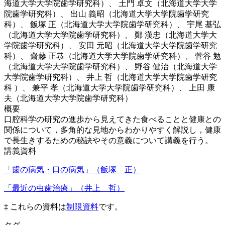
海道大学大学院歯学研究科）、 土門 卓文（北海道大学大学
院歯学研究科）、 出山 義昭（北海道大学大学院歯学研究
科）、 飯塚 正（北海道大学大学院歯学研究科）、 宇尾 基弘
（北海道大学大学院歯学研究科）、 鄭 漢忠（北海道大学大
学院歯学研究科）、 安田 元昭（北海道大学大学院歯学研究
科）、 齋藤 正恭（北海道大学大学院歯学研究科）、 菅谷 勉
（北海道大学大学院歯学研究科）、 野谷 健治（北海道大学
大学院歯学研究科）、 井上 哲（北海道大学大学院歯学研究
科 ）、 兼平 孝（北海道大学大学院歯学研究科）、 上田 康
夫（北海道大学大学院歯学研究科）
概要
口腔科学の研究の進歩から見えてきた食べることと健康との
関係について，多角的な見地からわかりやすく解説し，健康
で長生きするための秘訣やその意義について講義を行う。
講義資料
「歯の病気・口の病気」（飯塚 正）
「最近の虫歯治療」（井上 哲）
‡ これらの資料は
制限資料
です。