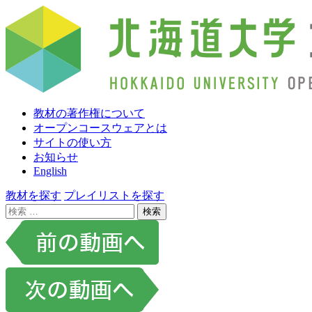
教材の著作権について
オープンコースウェアとは
サイトの使い方
お知らせ
English
教材を探す
プレイリストを探す
検
索: