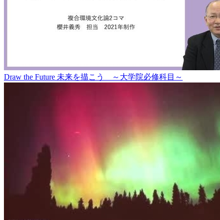
Draw the Future 未来を描こう ～大学院必修科目～