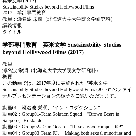
英米文学 (2017)
Sustainability Studies beyond Hollywood Films
2017 学部専門教育
教員：瀬名波 栄潤（北海道大学大学院文学研究科）
講義情報
タイトル
学部専門教育 英米文学 Sustainability Studies
beyond Holllywood Films (2017)
教員
瀬名波 栄潤（北海道大学大学院文学研究科）
概要
この動画では、2017年度に実施された "英米文学
Sustainability Studies beyond Holllywood Films (2017)" のファイ
ナルプレゼンテーションの様子をご覧いただけます。
動画01：瀬名波 栄潤、"イントロダクション"
動画02：Group01-Team Solution Squad、"Brown Bears in
Sapporo、Hokkaido"
動画03：Group02-Team Ocean、"Have a good campus life!"
動画04：Group03-Team IU、"Making both sexual minorities and