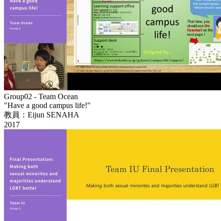
Group02 - Team Ocean
"Have a good campus life!"
教員：Eijun SENAHA
2017