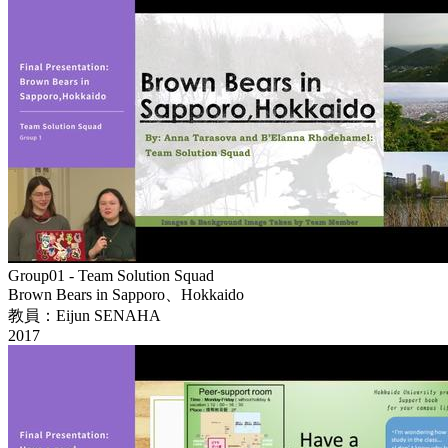
Group01 - Team Solution Squad
Brown Bears in Sapporo、Hokkaido
教員：Eijun SENAHA
2017