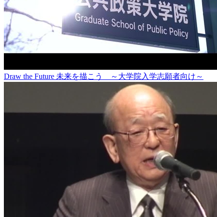
Draw the Future 未来を描こう ～大学院入学志願者向け～