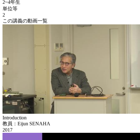
2~4年生
単位等
2
この講義の動画一覧
Introduction
教員：Eijun SENAHA
2017