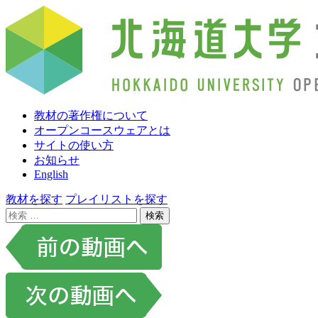
教材の著作権について
オープンコースウェアとは
サイトの使い方
お知らせ
English
教材を探す
プレイリストを探す
検
索: