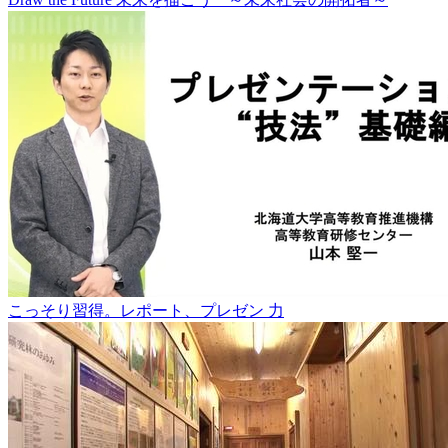
こっそり習得。レポート、プレゼン 力