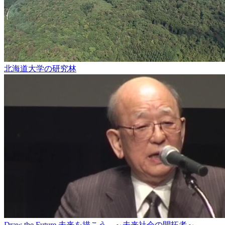
北海道大学の研究林
Draw the Future 未来を描こう ～未来社会の開拓者～