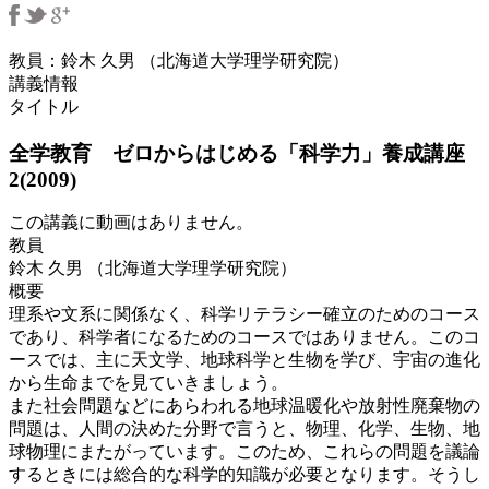
教員：鈴木 久男 （北海道大学理学研究院）
講義情報
タイトル
全学教育 ゼロからはじめる「科学力」養成講座
2(2009)
この講義に動画はありません。
教員
鈴木 久男 （北海道大学理学研究院）
概要
理系や文系に関係なく、科学リテラシー確立のためのコース
であり、科学者になるためのコースではありません。このコ
ースでは、主に天文学、地球科学と生物を学び、宇宙の進化
から生命までを見ていきましょう。
また社会問題などにあらわれる地球温暖化や放射性廃棄物の
問題は、人間の決めた分野で言うと、物理、化学、生物、地
球物理にまたがっています。このため、これらの問題を議論
するときには総合的な科学的知識が必要となります。そうし