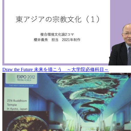
Draw the Future 未来を描こう ～大学院必修科目～