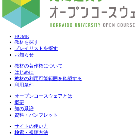
HOME
教材を探す
プレイリストを探す
お知らせ
教材の著作権について
はじめに
教材の利用可能範囲を確認する
利用条件
オープンコースウェアとは
概要
知の系譜
資料・パンフレット
サイトの使い方
検索・視聴方法