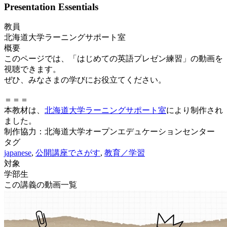
Presentation Essentials
教員
北海道大学ラーニングサポート室
概要
このページでは、「はじめての英語プレゼン練習」の動画を
視聴できます。
ぜひ、みなさまの学びにお役立てください。
＝＝＝
本教材は、
北海道大学ラーニングサポート室
により制作され
ました。
制作協力：北海道大学オープンエデュケーションセンター
タグ
japanese
,
公開講座でさがす
,
教育／学習
対象
学部生
この講義の動画一覧