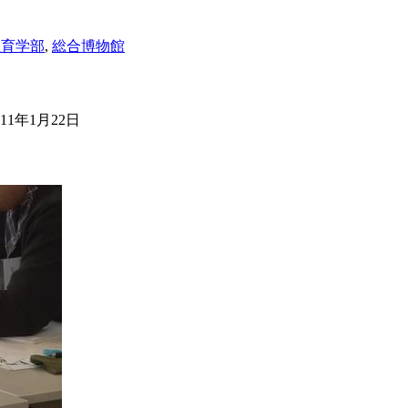
教育学部
,
総合博物館
011年1月22日