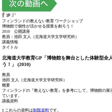
フィンランドの教えない教育 ワークショップ
博物館で個性が活かせる授業を創ろう！
2010 公開講座
教員：池田 文人（北海道大学文学研究科）
講義情報
タイトル
北海道大学教育GP「博物館を舞台とした体験型全
う！」 (2010)
教員
池田 文人（北海道大学文学研究科）
概要
フィンランドの『教えない教育』を参考にして、博物館の展
ています。
講義資料
‡ これらの資料は
制限資料
です。