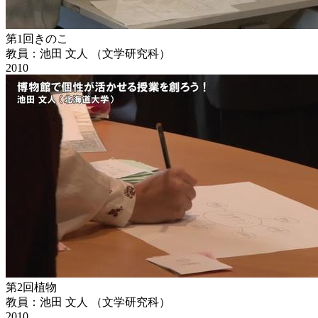
第1回きのこ
教員：池田 文人 （文学研究科）
2010
第2回植物
教員：池田 文人 （文学研究科）
2010