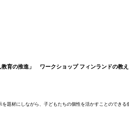
人教育の推進」 ワークショップ フィンランドの教
示を題材にしながら、子どもたちの個性を活かすことのできる