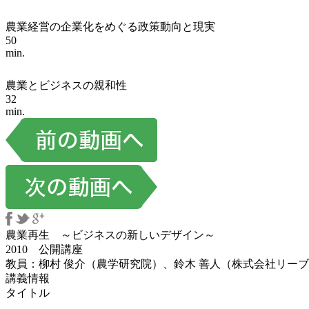
農業経営の企業化をめぐる政策動向と現実
50
min.
農業とビジネスの親和性
32
min.
農業再生 ～ビジネスの新しいデザイン～
2010 公開講座
教員：柳村 俊介（農学研究院）、鈴木 善人（株式会社リー
講義情報
タイトル