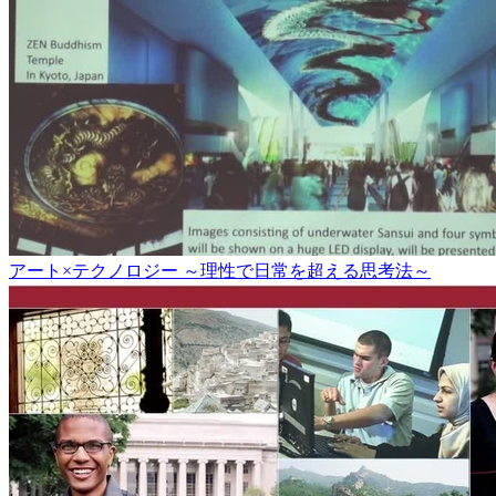
アート×テクノロジー ～理性で日常を超える思考法～