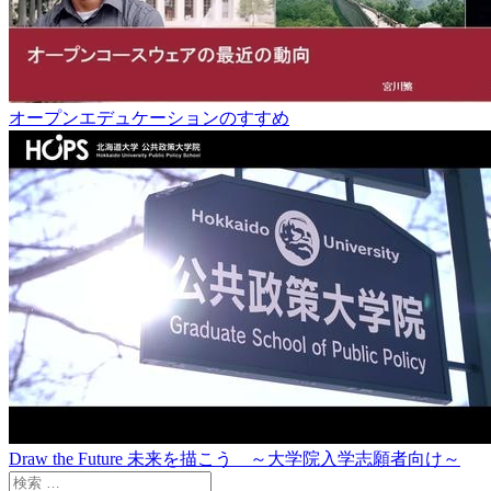
オープンエデュケーションのすすめ
Draw the Future 未来を描こう ～大学院入学志願者向け～
検