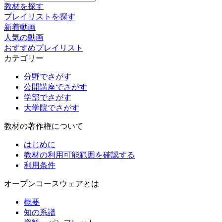
索:
教材を探す
プレイリストを探す
新着動画
人気の動画
おすすめプレイリスト
カテゴリー
分野でさがす
公開講座でさがす
学部でさがす
大学院でさがす
教材の著作権について
はじめに
教材の利用可能範囲を確認する
利用条件
オープンコースウェアとは
概要
知の系譜