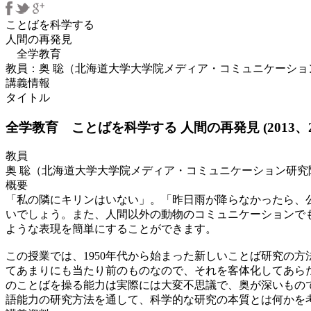
ことばを科学する
人間の再発見
全学教育
教員：奥 聡（北海道大学大学院メディア・コミュニケーシ
講義情報
タイトル
全学教育 ことばを科学する 人間の再発見 (2013、20
教員
奥 聡（北海道大学大学院メディア・コミュニケーション研
概要
「私の隣にキリンはいない」。「昨日雨が降らなかったら、
いでしょう。また、人間以外の動物のコミュニケーションで
ような表現を簡単にすることができます。
この授業では、1950年代から始まった新しいことば研究の
てあまりにも当たり前のものなので、それを客体化してあら
のことばを操る能力は実際には大変不思議で、奥が深いもの
語能力の研究方法を通して、科学的な研究の本質とは何かを