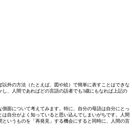
ば以外の方法（たとえば、図や絵）で簡単に表すことはできな
かし、人間であればどの言語の話者でも3歳にもなれば上記の
まな側面について考えてみます。特に、自分の母語は自分にとっ
とは自分がよく知っていると思い込んでしまいがちです。人間
間というものを「再発見」する機会にすると同時に、人間の言