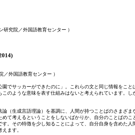
ョン研究院／外国語教育センター ）
14)
究院／外国語教育センター ）
公園でサッカーができたのに」。これらの文と同じ情報をこと
もこのような意味を表す仕組みはないと考えられています。し
方法論（生成言語理論）を基調に、人間が持つことばのさまざ
ためて考えるということをしないばかりか、自分のことばのこ
です。その特徴を少し知ることによって、自分自身を含めた人
考えます。